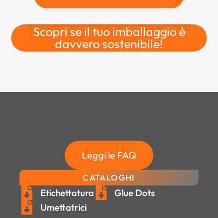
Scopri se il tuo imballaggio è
davvero sostenibile!
Leggi le FAQ
CATALOGHI
Etichettatura
Glue Dots
Umettatrici