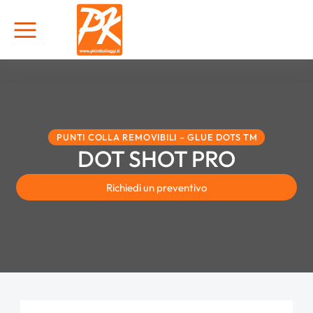
PUNTI COLLA REMOVIBILI – GLUE DOTS TM
DOT SHOT PRO
Richiedi un preventivo