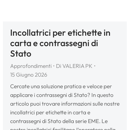
Incollatrici per etichette in
carta e contrassegni di
Stato
Approfondimenti
Di
VALERIA PK
15 Giugno 2026
Cercate una soluzione pratica e veloce per
applicare i contrassegni di Stato? In questo
articolo puoi trovare informazioni sulle nostre
incollatrici per etichette in carta e
contrassegni di Stato della serie EME. Le
nostre incollatrici facilitano l’operatore nella