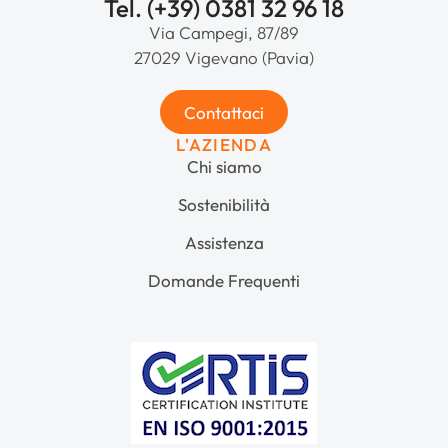
Tel. (+39) 0381 32 96 18
Via Campegi, 87/89
27029 Vigevano (Pavia)
Contattaci
L'AZIENDA
Chi siamo
Sostenibilità
Assistenza
Domande Frequenti