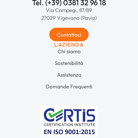
Tel. (+39) 0381 32 96 18
Via Campegi, 87/89
27029 Vigevano (Pavia)
Contattaci
L'AZIENDA
Chi siamo
Sostenibilità
Assistenza
Domande Frequenti